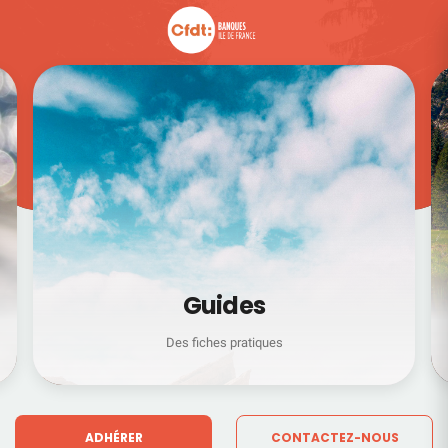
Guides
Des fiches pratiques
ADHÉRER
CONTACTEZ-NOUS