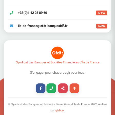
+33(0)1 42 03 89 60
APPEL
ile-de-france@cfdt-banquesidf.fr
EMAIL
Syndicat des Banques et Sociétés Financières d'Île de France
S'engager pour chacun, agir pour tous.
© Syndicat des Banques et Sociétés Financières d'Île de France
2022
, réalisé
par
gizboo
.