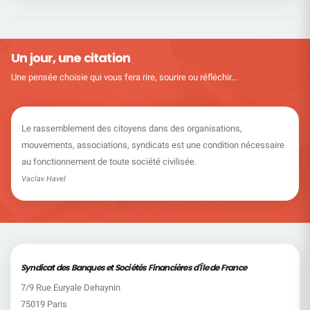
Un jour, une citation
Une pensée choisie qui vous fera rire, sourire ou réfléchir...
Le rassemblement des citoyens dans des organisations,
mouvements, associations, syndicats est une condition nécessaire
au fonctionnement de toute société civilisée.
Vaclav Havel
Syndicat des Banques et Sociétés Financières d'Île de France
7/9 Rue Euryale Dehaynin
75019 Paris