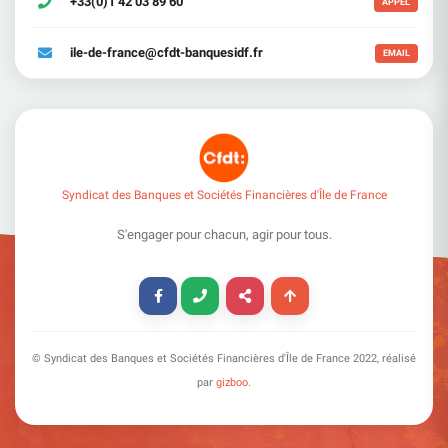
+33(0)1 42 03 89 60
APPEL
ile-de-france@cfdt-banquesidf.fr
EMAIL
Syndicat des Banques et Sociétés Financières d'Île de France
S'engager pour chacun, agir pour tous.
© Syndicat des Banques et Sociétés Financières d'Île de France
2022
, réalisé
par
gizboo
.