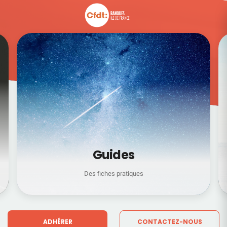
Guides
Des fiches pratiques
ADHÉRER
CONTACTEZ-NOUS