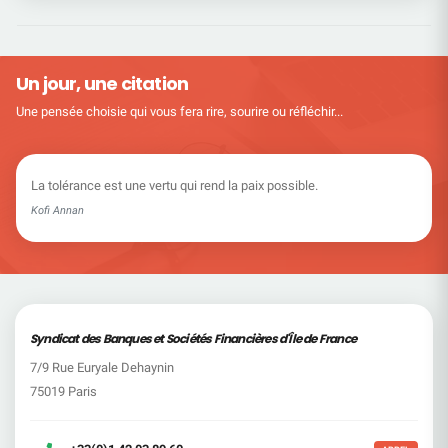
Un jour, une citation
Une pensée choisie qui vous fera rire, sourire ou réfléchir...
La tolérance est une vertu qui rend la paix possible.
Kofi Annan
Syndicat des Banques et Sociétés Financières d'Île de France
7/9 Rue Euryale Dehaynin
75019 Paris